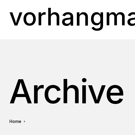
vorhangma
Archive
Home