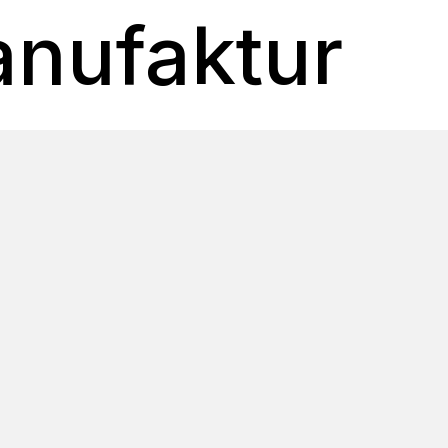
nufaktur